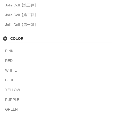
Jolie Doll【第三弾】
Jolie Doll【第二弾】
Jolie Doll【第一弾】
COLOR
PINK
RED
WHITE
BLUE
YELLOW
PURPLE
GREEN