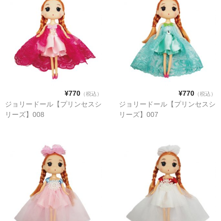
PURPLE
GREEN
ORANGE
SALMON PINK
ABOUT
¥770
¥770
（税込）
（税込）
ジョリードール【プリンセスシ
ジョリードール【プリンセスシ
CONTACT
リーズ】008
リーズ】007