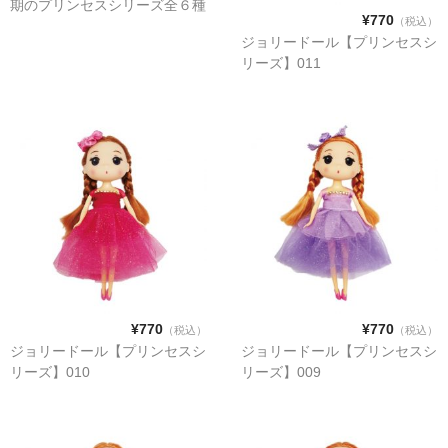
期のプリンセスシリーズ全６種
【第五弾】
¥770
（税込）
ジョリードール【プリンセスシ
【プリンセスシリーズ】
リーズ】011
【第三弾】
【第二弾】
【第一弾】
COLOR
PINK
RED
¥770
¥770
（税込）
（税込）
WHITE
ジョリードール【プリンセスシ
ジョリードール【プリンセスシ
リーズ】010
リーズ】009
BLUE
YELLOW