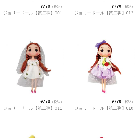
【第五弾】
¥770
¥770
（税込）
（税込）
ジョリードール【第二弾】001
ジョリードール【第二弾】012
【プリンセスシリーズ】
【第三弾】
【第二弾】
【第一弾】
COLOR
PINK
RED
¥770
¥770
（税込）
（税込）
WHITE
ジョリードール【第二弾】011
ジョリードール【第二弾】010
BLUE
YELLOW