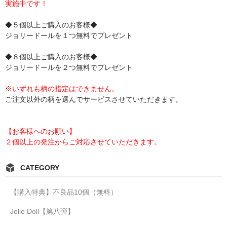
実施中です！
◆５個以上ご購入のお客様◆
ジョリードールを１つ無料でプレゼント
◆８個以上ご購入のお客様◆
ジョリードールを２つ無料でプレゼント
※いずれも柄の指定はできません。
ご注文以外の柄を選んでサービスさせていただきます。
【お客様へのお願い】
２個以上の発注からご対応させていただきます。
CATEGORY
【購入特典】不良品10個（無料）
Jolie Doll【第八弾】