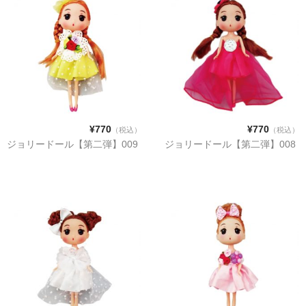
PURPLE
GREEN
ORANGE
SALMON PINK
ABOUT
¥770
¥770
（税込）
（税込）
ジョリードール【第二弾】009
ジョリードール【第二弾】008
CONTACT