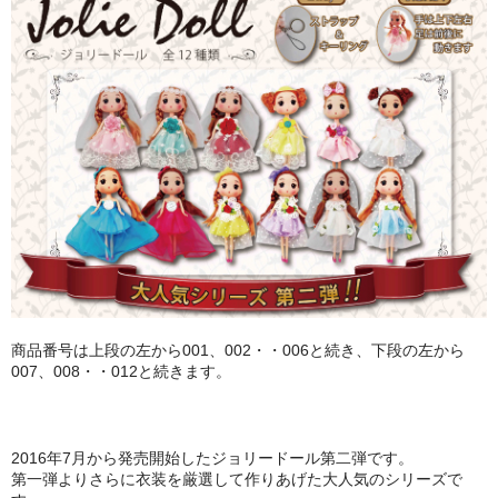
PURPLE
GREEN
ORANGE
SALMON PINK
ABOUT
CONTACT
商品番号は上段の左から001、002・・006と続き、下段の左から
007、008・・012と続きます。
2016年7月から発売開始したジョリードール第二弾です。
第一弾よりさらに衣装を厳選して作りあげた大人気のシリーズで