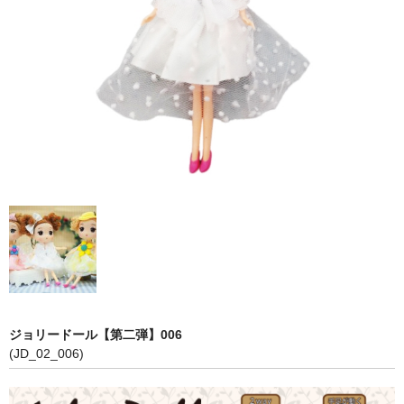
【第五弾】
【プリンセスシリーズ】
【第三弾】
【第二弾】
【第一弾】
COLOR
PINK
RED
WHITE
ジョリードール【第二弾】006
BLUE
(JD_02_006)
YELLOW