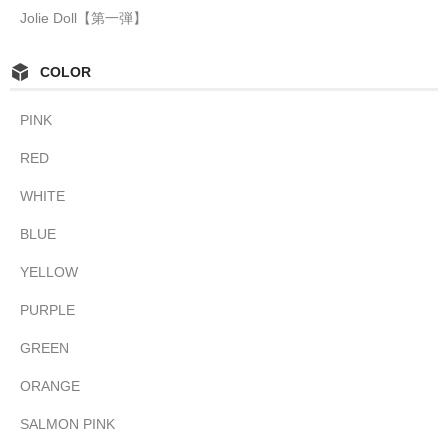
Jolie Doll【第一弾】
COLOR
PINK
RED
WHITE
BLUE
YELLOW
PURPLE
GREEN
ORANGE
SALMON PINK