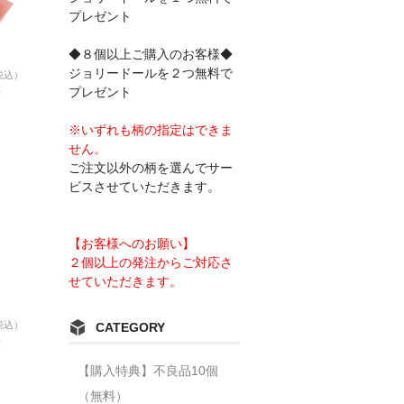
プレゼント
◆８個以上ご購入のお客様◆
ジョリードールを２つ無料で
税込）
プレゼント
六
※いずれも柄の指定はできま
せん。
ご注文以外の柄を選んでサー
ビスさせていただきます。
【お客様へのお願い】
２個以上の発注からご対応さ
せていただきます。
税込）
CATEGORY
六
【購入特典】不良品10個
（無料）