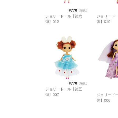
¥770
（税込）
ジョリードール【第六
ジョリード
弾】012
弾】010
¥770
（税込）
ジョリードール【第五
弾】007
ジョリード
弾】006