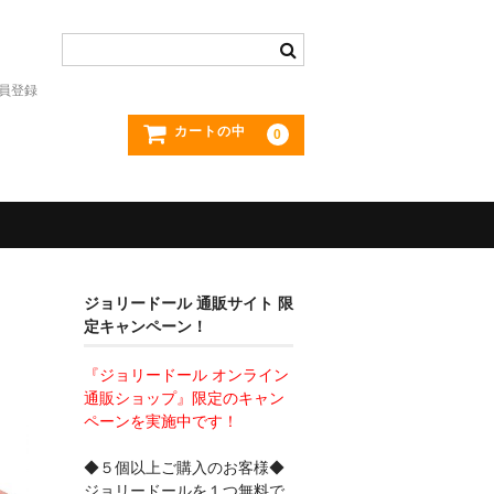
員登録
カートの中
0
ジョリードール 通販サイト 限
定キャンペーン！
『ジョリードール オンライン
通販ショップ』限定のキャン
ペーンを実施中です！
◆５個以上ご購入のお客様◆
ジョリードールを１つ無料で