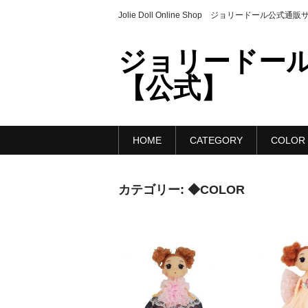
Jolie Doll Online Shop ジョリードール公式通
ジョリードール
【公式】
HOME
CATEGORY
COLOR
カテゴリー:
◆COLOR