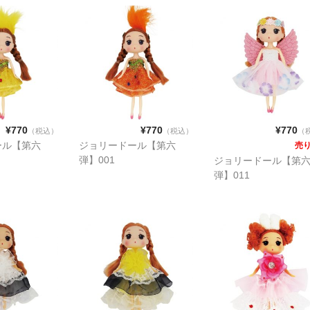
¥770
¥770
¥770
（税込）
（税込）
（
ール【第六
ジョリードール【第六
売
弾】001
ジョリードール【第
弾】011