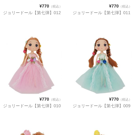
【第五弾】
¥770
¥770
（税込）
（税込）
ジョリードール【第七弾】012
ジョリードール【第七弾】011
【プリンセスシリーズ】
【第三弾】
【第二弾】
【第一弾】
COLOR
PINK
RED
¥770
¥770
（税込）
（税込）
WHITE
ジョリードール【第七弾】010
ジョリードール【第七弾】009
BLUE
YELLOW