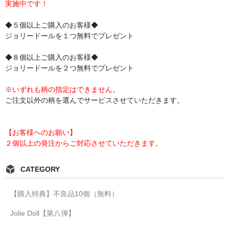
実施中です！
◆５個以上ご購入のお客様◆
ジョリードールを１つ無料でプレゼント
◆８個以上ご購入のお客様◆
ジョリードールを２つ無料でプレゼント
※いずれも柄の指定はできません。
ご注文以外の柄を選んでサービスさせていただきます。
【お客様へのお願い】
２個以上の発注からご対応させていただきます。
CATEGORY
【購入特典】不良品10個（無料）
Jolie Doll【第八弾】