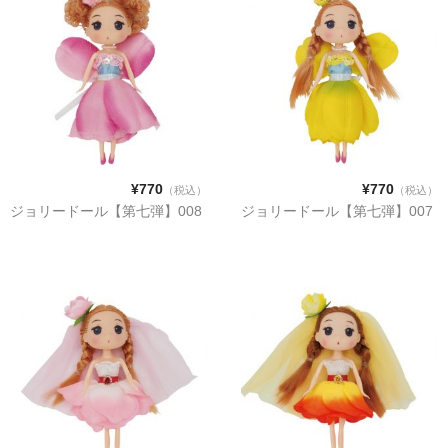
PURPLE
GREEN
ORANGE
SALMON PINK
ABOUT
¥770
¥770
（税込）
（税込）
ジョリードール【第七弾】008
ジョリードール【第七弾】007
CONTACT