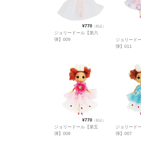
¥770
（税込）
ジョリードール【第六
弾】009
ジョリード
弾】011
¥770
（税込）
ジョリードール【第五
ジョリード
弾】008
弾】007