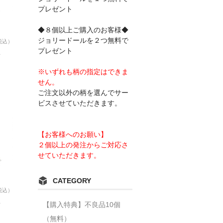
プレゼント
◆８個以上ご購入のお客様◆
ジョリードールを２つ無料で
税込）
プレゼント
五
※いずれも柄の指定はできま
せん。
ご注文以外の柄を選んでサー
ビスさせていただきます。
【お客様へのお願い】
２個以上の発注からご対応さ
せていただきます。
CATEGORY
税込）
五
【購入特典】不良品10個
（無料）