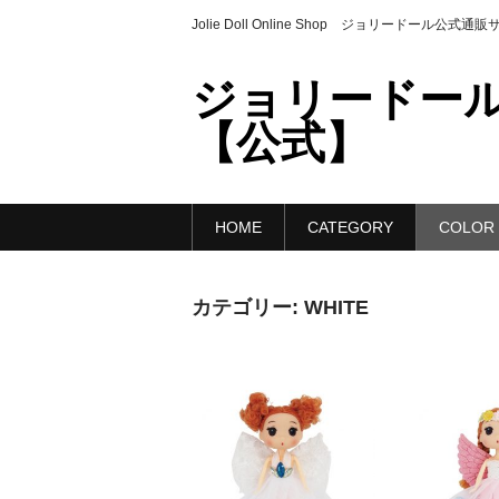
Jolie Doll Online Shop ジョリードール公式通
ジョリードール
【公式】
HOME
CATEGORY
COLOR
カテゴリー:
WHITE