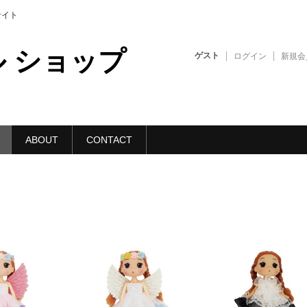
販サイト
 ショップ
ゲスト
ログイン
新規会
ABOUT
CONTACT