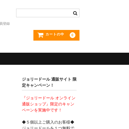
員登録
カートの中
0
ジョリードール 通販サイト 限
定キャンペーン！
『ジョリードール オンライン
通販ショップ』限定のキャン
ペーンを実施中です！
◆５個以上ご購入のお客様◆
ジョリードールを１つ無料で