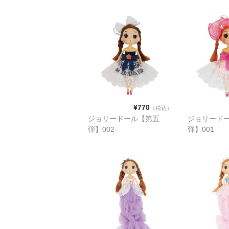
¥770
（税込）
ジョリードール【第五
ジョリード
弾】002
弾】001