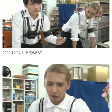
2020/10/24 リア突WEST