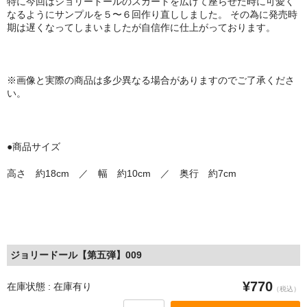
特に今回はジョリードールのスカートを広げて座らせた時に可愛く
なるようにサンプルを５〜６回作り直ししました。 その為に発売時
期は遅くなってしまいましたが自信作に仕上がっております。
※画像と実際の商品は多少異なる場合がありますのでご了承くださ
い。
●商品サイズ
高さ 約18cm ／ 幅 約10cm ／ 奥行 約7cm
ジョリードール【第五弾】009
¥770
在庫状態 : 在庫有り
（税込）