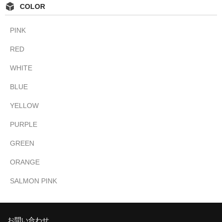
COLOR
PINK
RED
WHITE
BLUE
YELLOW
PURPLE
GREEN
ORANGE
SALMON PINK
お問い合わせ