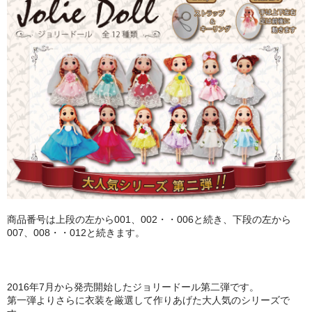
PURPLE
GREEN
ORANGE
SALMON PINK
ABOUT
CONTACT
商品番号は上段の左から001、002・・006と続き、下段の左から
007、008・・012と続きます。
2016年7月から発売開始したジョリードール第二弾です。
第一弾よりさらに衣装を厳選して作りあげた大人気のシリーズで