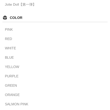
Jolie Doll【第一弾】
COLOR
PINK
RED
WHITE
BLUE
YELLOW
PURPLE
GREEN
ORANGE
SALMON PINK