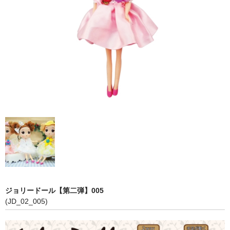
【第五弾】
【プリンセスシリーズ】
【第三弾】
【第二弾】
【第一弾】
COLOR
PINK
RED
WHITE
ジョリードール【第二弾】005
BLUE
(JD_02_005)
YELLOW