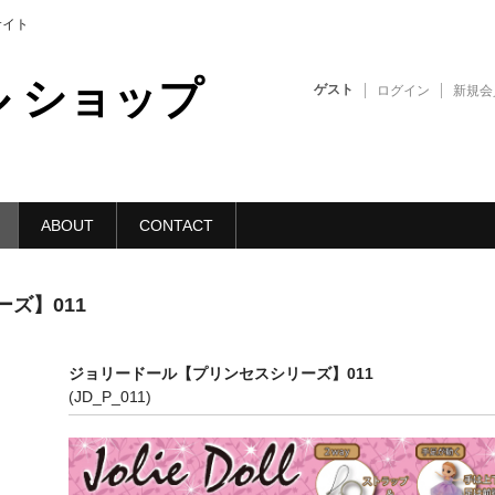
販サイト
 ショップ
ゲスト
ログイン
新規会
ABOUT
CONTACT
ズ】011
ジョリードール【プリンセスシリーズ】011
(JD_P_011)