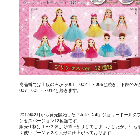
商品番号は上段の左から001、002・・006と続き、下段の左
007、008・・012と続きます。
2017年2月から発売開始した『Jolie Doll』ジョリードールの
ンセスバージョン12種類です。
販売価格は１〜３弾より値上がりしてしまいましたが、生地
く使いゴージャスな人形に仕上がっております。