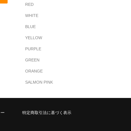
RED
WHITE
BLUE
YELLOW
PURPLE
GREEN
ORANGE
SALMON PINK
シー
特定商取引法に基づく表示