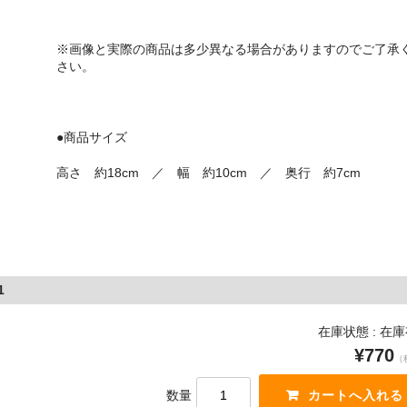
※画像と実際の商品は多少異なる場合がありますのでご了承
さい。
●商品サイズ
高さ 約18cm ／ 幅 約10cm ／ 奥行 約7cm
1
在庫状態 : 在
¥770
（
数量