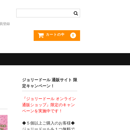
員登録
カートの中
0
ジョリードール 通販サイト 限
定キャンペーン！
『ジョリードール オンライン
通販ショップ』限定のキャン
ペーンを実施中です！
◆５個以上ご購入のお客様◆
ジョリードールを１つ無料で