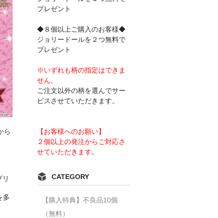
プレゼント
◆８個以上ご購入のお客様◆
ジョリードールを２つ無料で
プレゼント
※いずれも柄の指定はできま
せん。
ご注文以外の柄を選んでサー
ビスさせていただきます。
【お客様へのお願い】
から
２個以上の発注からご対応さ
せていただきます。
CATEGORY
プリ
を多
【購入特典】不良品10個
（無料）