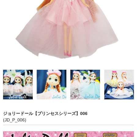
【第五弾】
【プリンセスシリーズ】
【第三弾】
【第二弾】
【第一弾】
COLOR
PINK
RED
WHITE
ジョリードール【プリンセスシリーズ】006
BLUE
(JD_P_006)
YELLOW