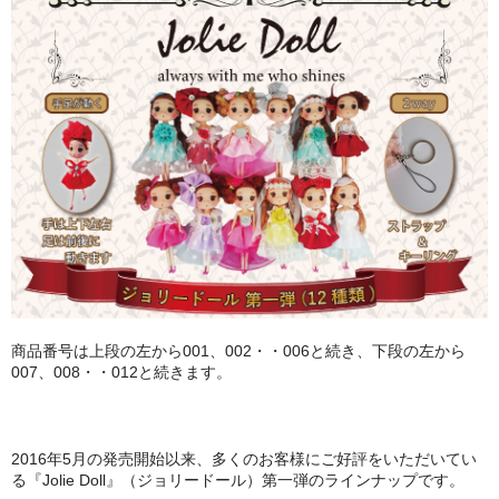
PURPLE
GREEN
ORANGE
SALMON PINK
ABOUT
CONTACT
商品番号は上段の左から001、002・・006と続き、下段の左から
007、008・・012と続きます。
2016年5月の発売開始以来、多くのお客様にご好評をいただいてい
る『Jolie Doll』（ジョリードール）第一弾のラインナップです。