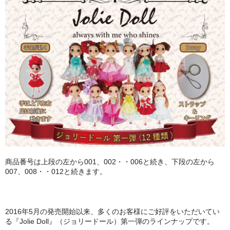
PURPLE
GREEN
ORANGE
SALMON PINK
ABOUT
CONTACT
商品番号は上段の左から001、002・・006と続き、下段の左から
007、008・・012と続きます。
2016年5月の発売開始以来、多くのお客様にご好評をいただいてい
る『Jolie Doll』（ジョリードール）第一弾のラインナップです。