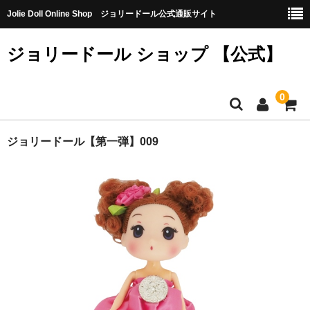
Jolie Doll Online Shop ジョリードール公式通販サイト
ジョリードール ショップ 【公式】
0
HOME
ジョリードール【第一弾】009
CATEGORY
【購入特典】不良品10個（無料）
【第八弾】
【第七弾】
【第六弾】