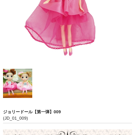
【第五弾】
【プリンセスシリーズ】
【第三弾】
【第二弾】
【第一弾】
COLOR
PINK
RED
WHITE
ジョリードール【第一弾】009
BLUE
(JD_01_009)
YELLOW