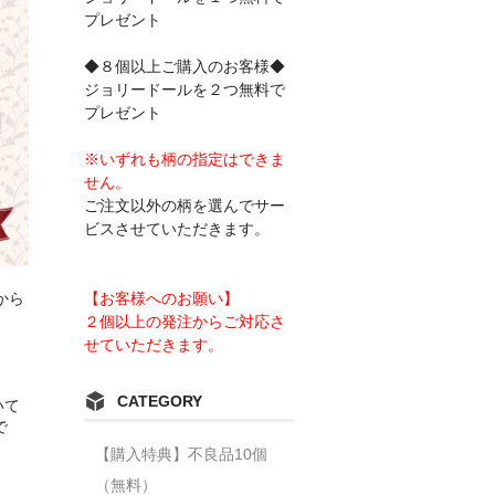
プレゼント
◆８個以上ご購入のお客様◆
ジョリードールを２つ無料で
プレゼント
※いずれも柄の指定はできま
せん。
ご注文以外の柄を選んでサー
ビスさせていただきます。
【お客様へのお願い】
から
２個以上の発注からご対応さ
せていただきます。
CATEGORY
いて
で
【購入特典】不良品10個
（無料）