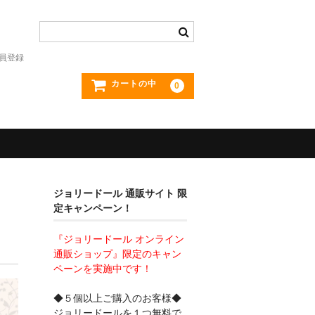
員登録
カートの中
0
ジョリードール 通販サイト 限
定キャンペーン！
『ジョリードール オンライン
通販ショップ』限定のキャン
ペーンを実施中です！
◆５個以上ご購入のお客様◆
ジョリードールを１つ無料で