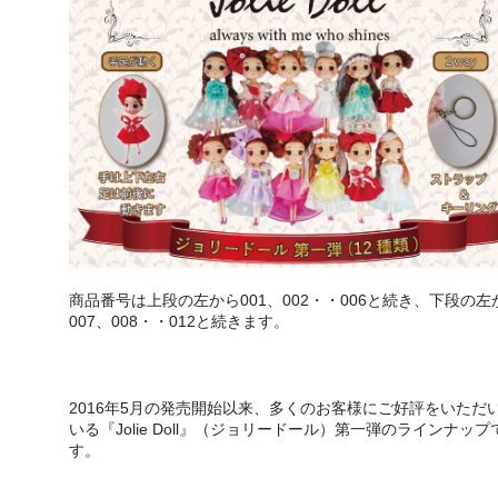
商品番号は上段の左から001、002・・006と続き、下段の左
007、008・・012と続きます。
2016年5月の発売開始以来、多くのお客様にご好評をいただ
いる『Jolie Doll』（ジョリードール）第一弾のラインナップ
す。