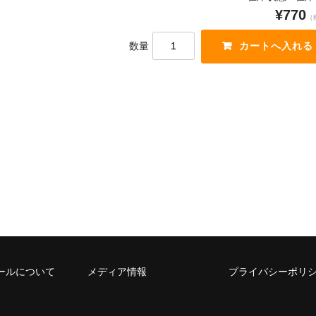
¥770
（
数量
ールについて
メディア情報
プライバシーポリ