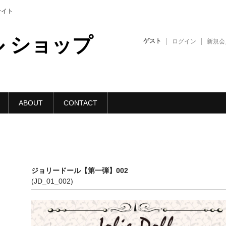
販サイト
 ショップ
ゲスト
ログイン
新規会
ABOUT
CONTACT
ジョリードール【第一弾】002
(JD_01_002)