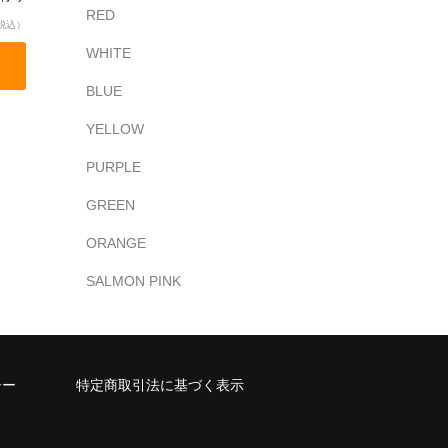
RED
税込）
WHITE
BLUE
YELLOW
PURPLE
GREEN
ORANGE
SALMON PINK
シー
特定商取引法に基づく表示