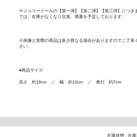
※ジョリードールの【第一弾】【第二弾】【第三弾】につき
ては、在庫がなくなり次第、廃番を予定しております。
※画像と実際の商品は多少異なる場合がありますのでご了承
さい。
●商品サイズ
高さ 約18cm ／ 幅 約10cm ／ 奥行 約7cm
在庫状態 : 在