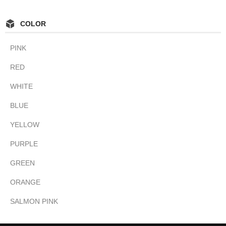
COLOR
PINK
RED
WHITE
BLUE
YELLOW
PURPLE
GREEN
ORANGE
SALMON PINK