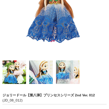
【第五弾】
【プリンセスシリーズ】
【第三弾】
【第二弾】
【第一弾】
COLOR
PINK
RED
WHITE
BLUE
ジョリードール【第八弾】プリンセスシリーズ 2nd Ver. 012
(JD_08_012)
YELLOW