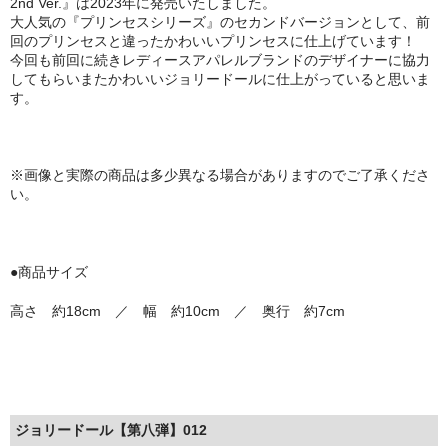
2nd Ver.』は2023年に発売いたしました。
大人気の『プリンセスシリーズ』のセカンドバージョンとして、前
回のプリンセスと違ったかわいいプリンセスに仕上げています！
今回も前回に続きレディースアパレルブランドのデザイナーに協力
してもらいまたかわいいジョリードールに仕上がっていると思いま
す。
※画像と実際の商品は多少異なる場合がありますのでご了承くださ
い。
●商品サイズ
高さ 約18cm ／ 幅 約10cm ／ 奥行 約7cm
ジョリードール【第八弾】012