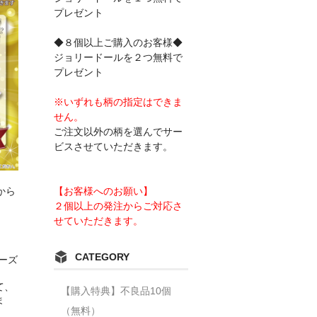
プレゼント
◆８個以上ご購入のお客様◆
ジョリードールを２つ無料で
プレゼント
※いずれも柄の指定はできま
せん。
ご注文以外の柄を選んでサー
ビスさせていただきます。
【お客様へのお願い】
から
２個以上の発注からご対応さ
せていただきます。
CATEGORY
リーズ
て、
【購入特典】不良品10個
ま
（無料）