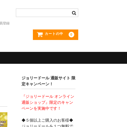
員登録
カートの中
0
ジョリードール 通販サイト 限
定キャンペーン！
『ジョリードール オンライン
通販ショップ』限定のキャン
ペーンを実施中です！
◆５個以上ご購入のお客様◆
ジョリードールを１つ無料で