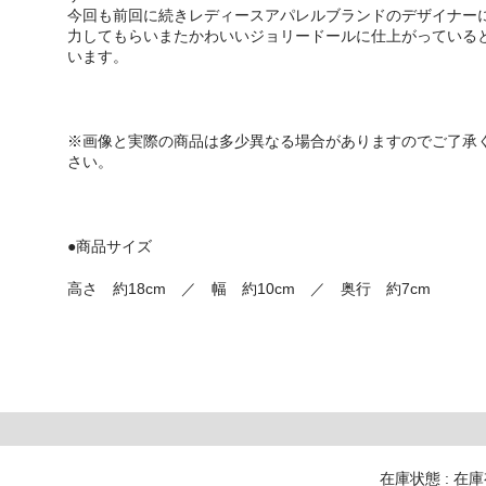
今回も前回に続きレディースアパレルブランドのデザイナー
力してもらいまたかわいいジョリードールに仕上がっている
います。
※画像と実際の商品は多少異なる場合がありますのでご了承
さい。
●商品サイズ
高さ 約18cm ／ 幅 約10cm ／ 奥行 約7cm
在庫状態 : 在