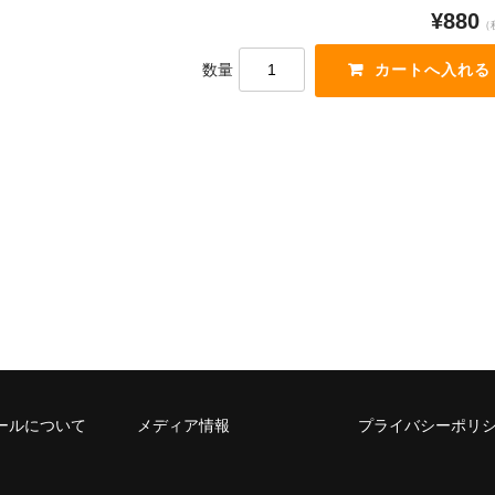
¥880
（
数量
ールについて
メディア情報
プライバシーポリ