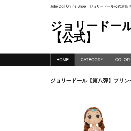
Jolie Doll Online Shop ジョリードール公式通
ジョリードール
【公式】
HOME
CATEGORY
COLOR
ジョリードール【第八弾】プリンセスシリ