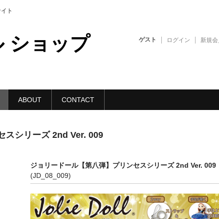
販サイト
 ショップ
ゲスト
ログイン
新規会
ABOUT
CONTACT
ーズ 2nd Ver. 009
ジョリードール【第八弾】プリンセスシリーズ 2nd Ver. 009
(JD_08_009)