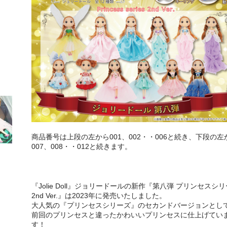
商品番号は上段の左から001、002・・006と続き、下段の左
007、008・・012と続きます。
『Jolie Doll』ジョリードールの新作『第八弾 プリンセスシ
2nd Ver.』は2023年に発売いたしました。
大人気の『プリンセスシリーズ』のセカンドバージョンとし
前回のプリンセスと違ったかわいいプリンセスに仕上げてい
す！