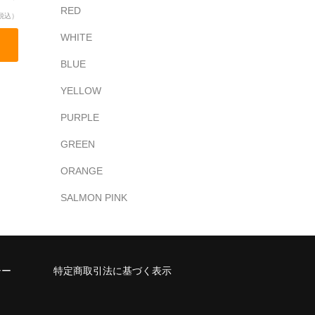
RED
税込）
WHITE
BLUE
YELLOW
PURPLE
GREEN
ORANGE
SALMON PINK
シー
特定商取引法に基づく表示